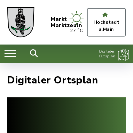
Markt
Hochstadt
Marktzeuln
a.Main
27 °C
Digitaler
Ortsplan
Digitaler Ortsplan