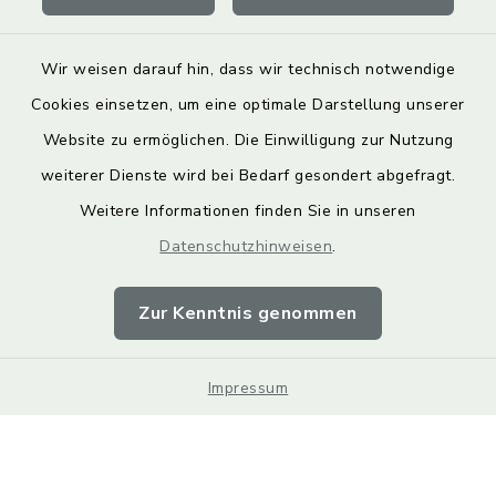
Wir weisen darauf hin, dass wir technisch notwendige
Cookies einsetzen, um eine optimale Darstellung unserer
Website zu ermöglichen. Die Einwilligung zur Nutzung
Kontakt
weiterer Dienste wird bei Bedarf gesondert abgefragt.
Weitere Informationen finden Sie in unseren
Barrierefreiheit
Datenschutzhinweisen
.
Datenschutz
Zur Kenntnis genommen
Impressum
Impressum
Sitemap
Cookie-Einstellungen