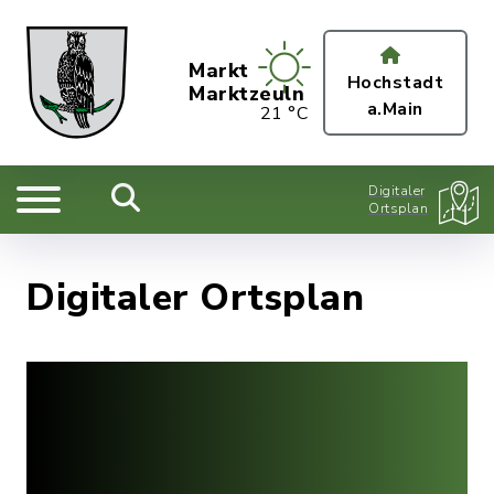
Markt
Hochstadt
Marktzeuln
a.Main
21 °C
Digitaler
Ortsplan
Digitaler Ortsplan