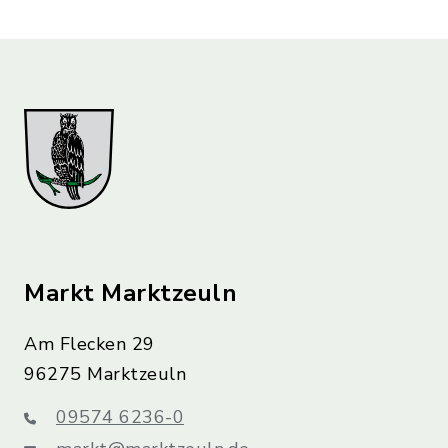
Markt Marktzeuln
Am Flecken 29
96275 Marktzeuln
09574 6236-0