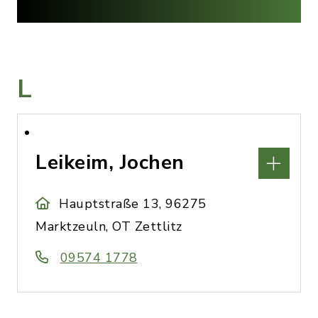
L
Leikeim, Jochen
Hauptstraße 13, 96275
Marktzeuln, OT Zettlitz
09574 1778