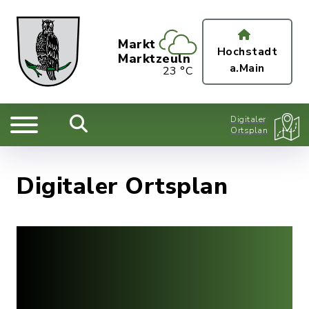
Markt
Hochstadt
Marktzeuln
a.Main
23 °C
Digitaler
Ortsplan
Digitaler Ortsplan