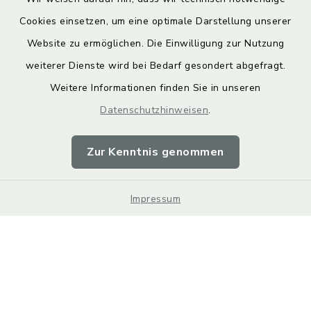
Cookies einsetzen, um eine optimale Darstellung unserer
Website zu ermöglichen. Die Einwilligung zur Nutzung
Kontakt
weiterer Dienste wird bei Bedarf gesondert abgefragt.
Weitere Informationen finden Sie in unseren
Barrierefreiheit
Datenschutzhinweisen
.
Datenschutz
Zur Kenntnis genommen
Impressum
Impressum
Sitemap
Cookie-Einstellungen