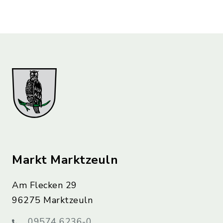
Markt Marktzeuln
Am Flecken 29
96275 Marktzeuln
09574 6236-0