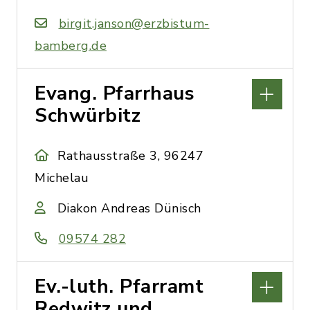
birgit.janson@erzbistum-
bamberg.de
Evang. Pfarrhaus
Schwürbitz
Rathausstraße 3, 96247
Michelau
Diakon Andreas Dünisch
09574 282
Ev.-luth. Pfarramt
Redwitz und