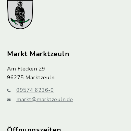
Markt Marktzeuln
Am Flecken 29
96275 Marktzeuln
09574 6236-0
markt@marktzeuln.de
Öffnungszeiten