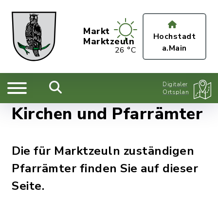
Markt
Hochstadt
Marktzeuln
a.Main
26 °C
Digitaler
Ortsplan
Kirchen und Pfarrämter
Die für Marktzeuln zuständigen
Pfarrämter finden Sie auf dieser
Seite.