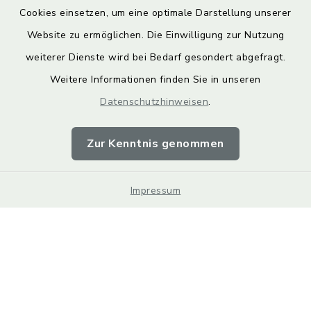
Cookies einsetzen, um eine optimale Darstellung unserer
Website zu ermöglichen. Die Einwilligung zur Nutzung
Kontakt
weiterer Dienste wird bei Bedarf gesondert abgefragt.
Weitere Informationen finden Sie in unseren
Barrierefreiheit
Datenschutzhinweisen
.
Datenschutz
Zur Kenntnis genommen
Impressum
Impressum
Sitemap
Cookie-Einstellungen