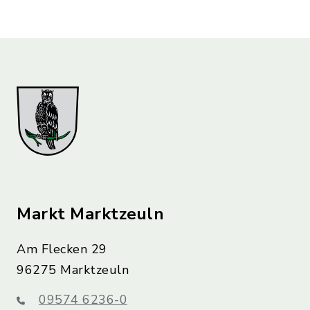
Markt Marktzeuln
Am Flecken 29
96275 Marktzeuln
09574 6236-0