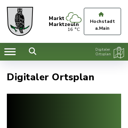
Markt
Hochstadt
Marktzeuln
a.Main
16 °C
Digitaler
Ortsplan
Digitaler Ortsplan