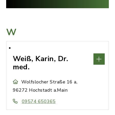
W
Weiß, Karin, Dr.
med.
Wolfslocher Straße 16 a,
96272 Hochstadt a.Main
09574 650365