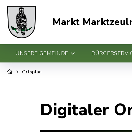
Markt Marktzeul
UNSERE GEMEINDE
BÜRGERSERVIC
Ortsplan
Digitaler O