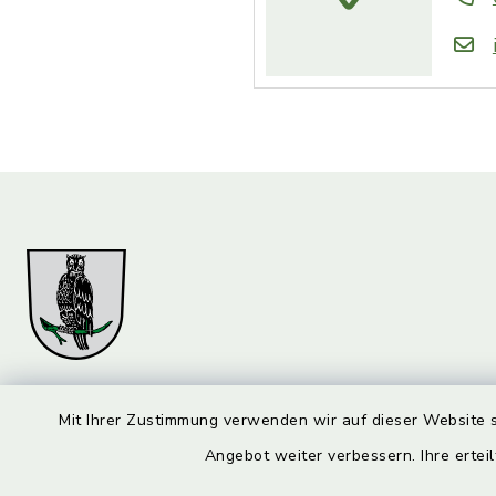
Markt Marktzeuln
Öffnun
Mit Ihrer Zustimmung verwenden wir auf dieser Website s
Angebot weiter verbessern. Ihre erteil
Montag bis 
Am Flecken 29