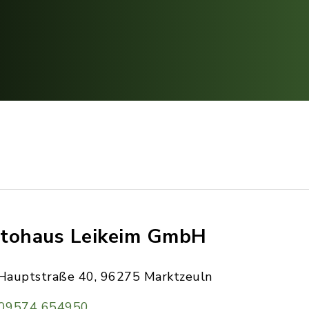
tohaus Leikeim GmbH
Hauptstraße 40, 96275 Marktzeuln
09574 654950