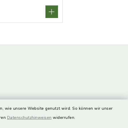
unde
Quicklinks
en, wie unsere Website genutzt wird. So können wir unser
eren
Datenschutzhinweisen
widerrufen.
Landkreis Lichtenfels