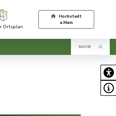
Hochstadt
a.Main
er Ortsplan
SUCHE