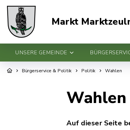
Markt Marktzeul
UNSERE GEMEINDE
BÜRGERSERVIC
Bürgerservice & Politik
Politik
Wahlen
Wahlen
Auf dieser Seite 