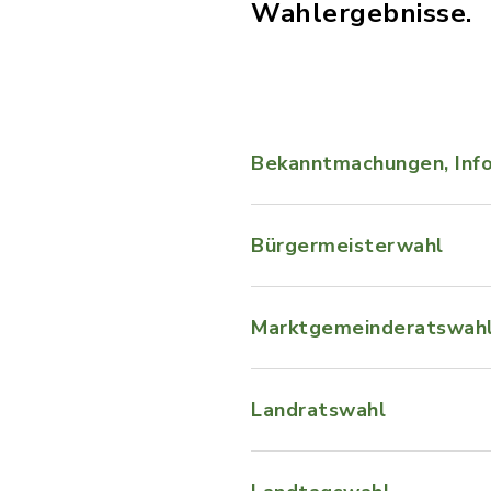
Wahlergebnisse.
Bekanntmachungen, Inf
Bürgermeisterwahl
Marktgemeinderatswah
Landratswahl