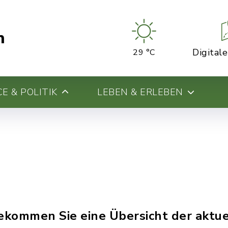
n
Digital
29 °C
E & POLITIK
LEBEN & ERLEBEN
bekommen Sie eine Übersicht der aktu