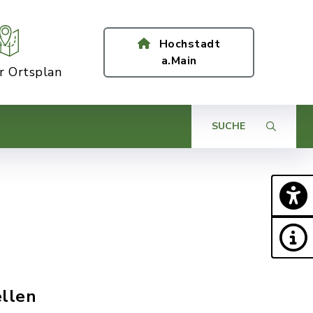
Hochstadt
a.Main
er Ortsplan
SUCHE
ellen