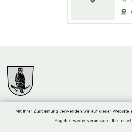
Markt Marktzeuln
Öffnun
Mit Ihrer Zustimmung verwenden wir auf dieser Website s
Angebot weiter verbessern. Ihre erteil
Montag bis 
Am Flecken 29