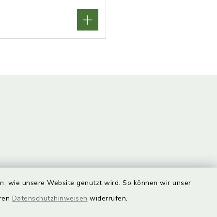
unde
Quicklinks
en, wie unsere Website genutzt wird. So können wir unser
eren
Datenschutzhinweisen
widerrufen.
Landkreis Lichtenfels