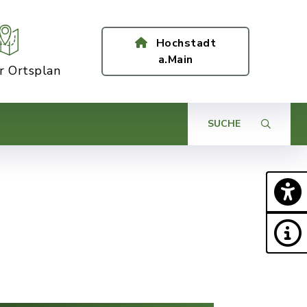
Hochstadt
a.Main
er Ortsplan
SUCHE