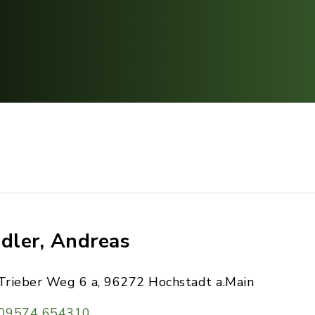
edler, Andreas
Trieber Weg 6 a, 96272 Hochstadt a.Main
09574 654310