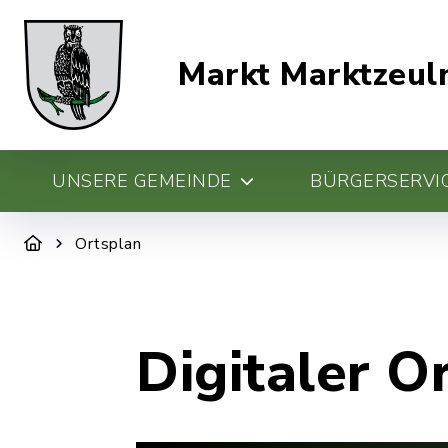
Markt Marktzeul
UNSERE GEMEINDE
BÜRGERSERVIC
Ortsplan
Digitaler O