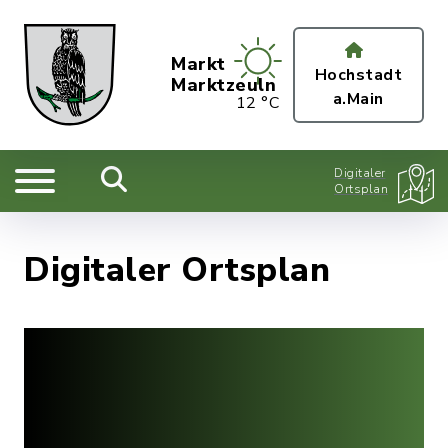
Markt
Hochstadt
Marktzeuln
a.Main
12 °C
Digitaler
Ortsplan
Digitaler Ortsplan