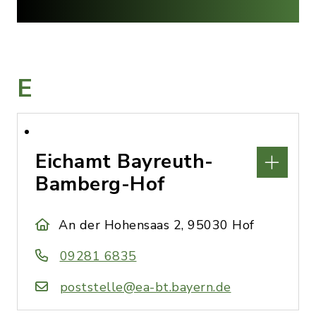
E
Eichamt Bayreuth-
Bamberg-Hof
An der Hohensaas 2, 95030 Hof
09281 6835
poststelle@ea-bt.bayern.de