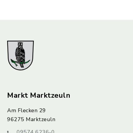
Markt Marktzeuln
Am Flecken 29
96275 Marktzeuln
09574 6236-0