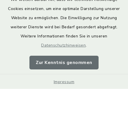
Cookies einsetzen, um eine optimale Darstellung unserer
Website zu ermöglichen. Die Einwilligung zur Nutzung
Kontakt
weiterer Dienste wird bei Bedarf gesondert abgefragt.
Weitere Informationen finden Sie in unseren
Barrierefreiheit
Datenschutzhinweisen
.
Datenschutz
Zur Kenntnis genommen
Impressum
Impressum
Sitemap
Cookie-Einstellungen