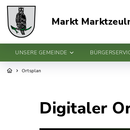
Markt Marktzeul
UNSERE GEMEINDE
BÜRGERSERVIC
Ortsplan
Digitaler O