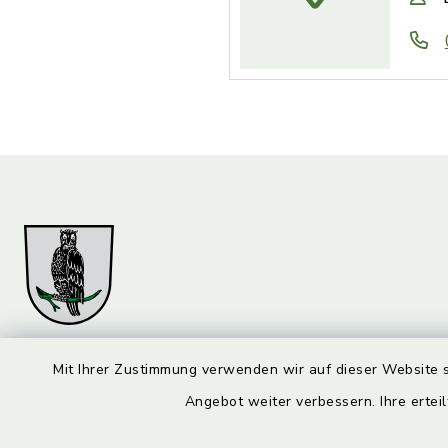
Mit Ihrer Zustimmung verwenden wir auf dieser Website s
Markt Marktzeuln
Öffnun
Angebot weiter verbessern. Ihre erteil
Montag bis 
Am Flecken 29