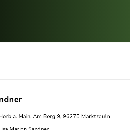
ndner
Horb a. Main, Am Berg 9, 96275 Marktzeuln
Lisa Marion Sandner