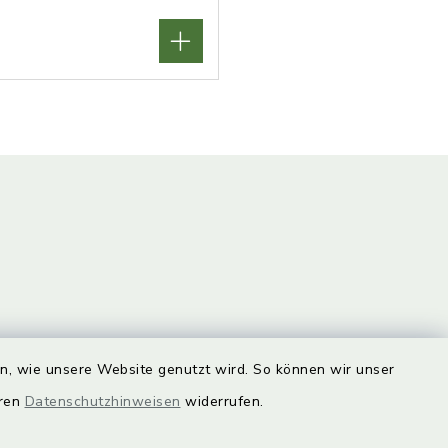
en, wie unsere Website genutzt wird. So können wir unser
unde
Quicklinks
eren
Datenschutzhinweisen
widerrufen.
Landkreis Lichtenfels