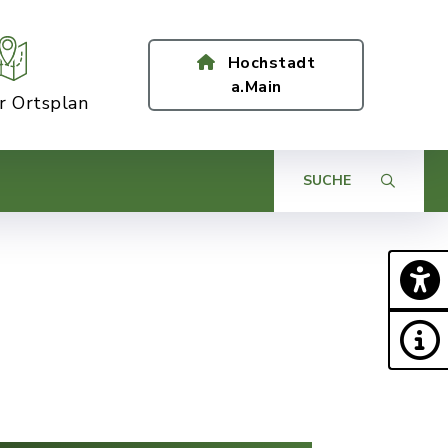
Hochstadt
a.Main
er Ortsplan
SUCHE