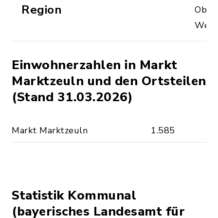
Region
Oberf
West
Einwohnerzahlen in Markt
Marktzeuln und den Ortsteilen
(Stand 31.03.2026)
Markt Marktzeuln
1.585
Statistik Kommunal
(bayerisches Landesamt für