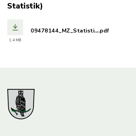
Statistik)
09478144_MZ_Statisti....pdf
(Dateiname: 09478144_MZ_Statistik_k
1,4 MB