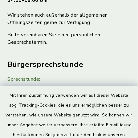
14:00-18:00 Uhr
Wir stehen auch außerhalb der allgemeinen
Öffnungszeiten gerne zur Verfügung.
Bitte vereinbaren Sie einen persönlichen
Gesprächstermin.
Bürgersprechstunde
Sprechstunde:
Diese findet nach Vereinbarung statt.
Mit Ihrer Zustimmung verwenden wir auf dieser Website
Weitere Informationen finden Sie hier.
sog. Tracking-Cookies, die es uns ermöglichen besser zu
verstehen, wie unsere Website genutzt wird. So können wir
Quicklinks
unser Angebot weiter verbessern. Ihre erteilte Einwilligung
hierfür können Sie jederzeit über den Link in unseren