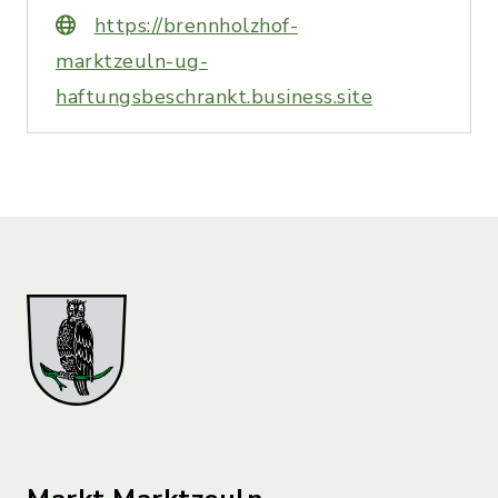
https://brennholzhof-
marktzeuln-ug-
haftungsbeschrankt.business.site