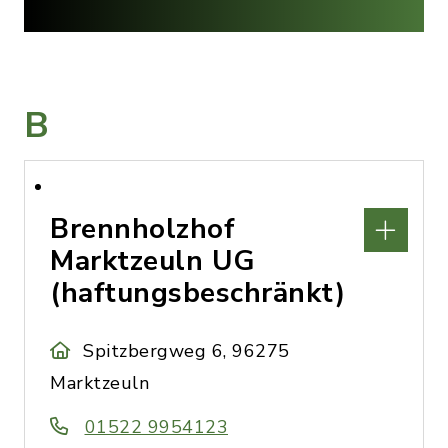
B
Brennholzhof
Marktzeuln UG
(haftungsbeschränkt)
Spitzbergweg 6, 96275
Marktzeuln
01522 9954123