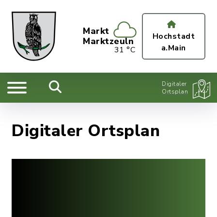
Markt
Hochstadt
Marktzeuln
a.Main
31 °C
Digitaler
Ortsplan
Digitaler Ortsplan