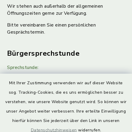
Wir stehen auch außerhalb der allgemeinen
Öffnungszeiten gerne zur Verfügung.
Bitte vereinbaren Sie einen persönlichen
Gesprächstermin.
Bürgersprechstunde
Sprechstunde:
Diese findet nach Vereinbarung statt.
Mit Ihrer Zustimmung verwenden wir auf dieser Website
Weitere Informationen finden Sie hier.
sog. Tracking-Cookies, die es uns ermöglichen besser zu
verstehen, wie unsere Website genutzt wird. So können wir
Quicklinks
unser Angebot weiter verbessern. Ihre erteilte Einwilligung
hierfür können Sie jederzeit über den Link in unseren
Landkreis Lichtenfels
Datenschutzhinweisen
widerrufen.