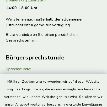
Donnerstag zusätzlich:
14:00-18:00 Uhr
Wir stehen auch außerhalb der allgemeinen
Öffnungszeiten gerne zur Verfügung.
Bitte vereinbaren Sie einen persönlichen
Gesprächstermin.
Bürgersprechstunde
Sprechstunde:
Diese findet nach Vereinbarung statt.
Mit Ihrer Zustimmung verwenden wir auf dieser Website
Weitere Informationen finden Sie hier.
sog. Tracking-Cookies, die es uns ermöglichen besser zu
verstehen, wie unsere Website genutzt wird. So können wir
Quicklinks
unser Angebot weiter verbessern. Ihre erteilte Einwilligung