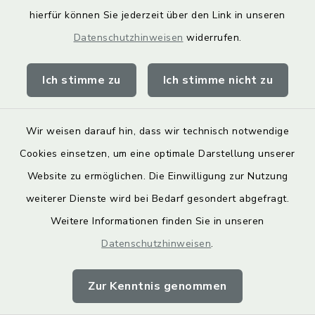
hierfür können Sie jederzeit über den Link in unseren
Landkreis Lichtenfels
Datenschutzhinweisen
widerrufen.
Obermain Jura Veranstaltungskalender
Ich stimme zu
Ich stimme nicht zu
geoPortal Lichtenfels
Wir weisen darauf hin, dass wir technisch notwendige
Cookies einsetzen, um eine optimale Darstellung unserer
Website zu ermöglichen. Die Einwilligung zur Nutzung
Kontakt
weiterer Dienste wird bei Bedarf gesondert abgefragt.
Weitere Informationen finden Sie in unseren
Barrierefreiheit
Datenschutzhinweisen
.
Datenschutz
Zur Kenntnis genommen
Impressum