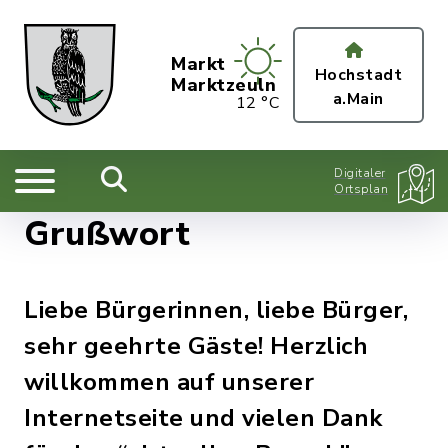
Markt
Hochstadt
Marktzeuln
a.Main
12 °C
Digitaler
Ortsplan
Grußwort
Liebe Bürgerinnen, liebe Bürger,
sehr geehrte Gäste! Herzlich
willkommen auf unserer
Internetseite und vielen Dank