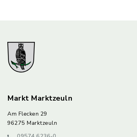
Markt Marktzeuln
Am Flecken 29
96275 Marktzeuln
09574 6236-0