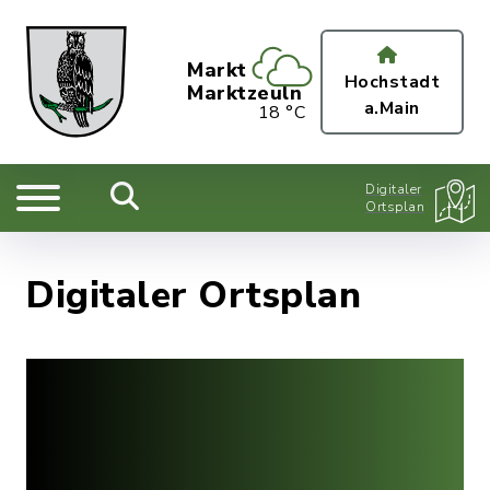
Markt
Hochstadt
Marktzeuln
a.Main
18 °C
Digitaler
Ortsplan
Digitaler Ortsplan