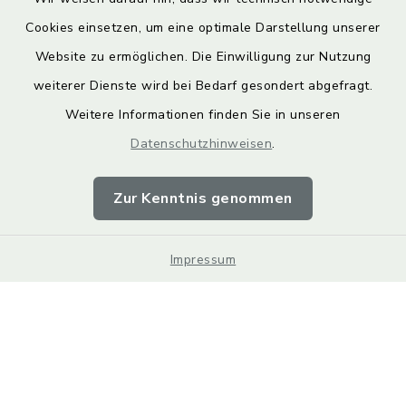
Cookies einsetzen, um eine optimale Darstellung unserer
Website zu ermöglichen. Die Einwilligung zur Nutzung
Kontakt
weiterer Dienste wird bei Bedarf gesondert abgefragt.
Weitere Informationen finden Sie in unseren
Barrierefreiheit
Datenschutzhinweisen
.
Datenschutz
Zur Kenntnis genommen
Impressum
Impressum
Sitemap
Cookie-Einstellungen