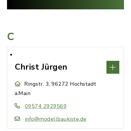
C
Christ Jürgen
Ringstr. 3, 96272 Hochstadt
a.Main
09574 2929569
info@modellbaukiste.de