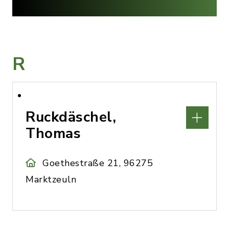
R
Ruckdäschel,
Thomas
Goethestraße 21, 96275
Marktzeuln