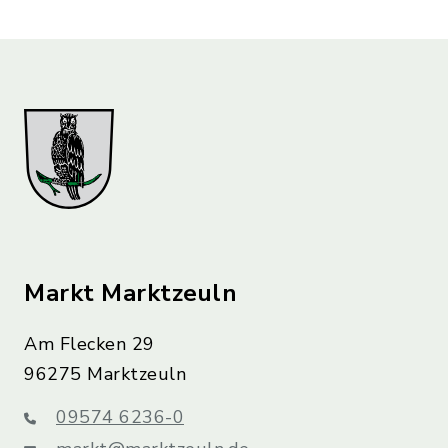
Markt Marktzeuln
Am Flecken 29
96275 Marktzeuln
09574 6236-0