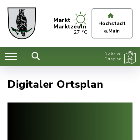
Markt
Hochstadt
Marktzeuln
a.Main
27 °C
Digitaler
Ortsplan
Digitaler Ortsplan