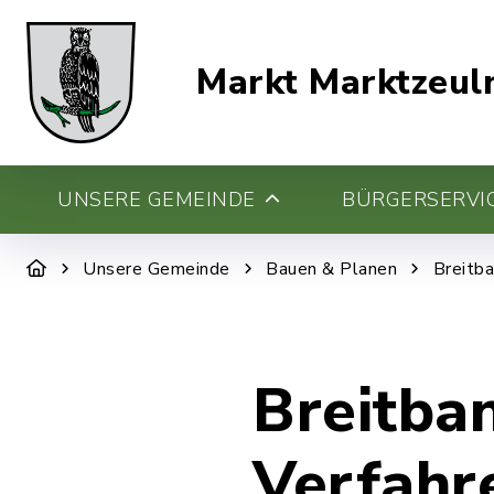
Markt Marktzeul
UNSERE GEMEINDE
BÜRGERSERVIC
Unsere Gemeinde
Bauen & Planen
Breitb
Breitba
Verfahr