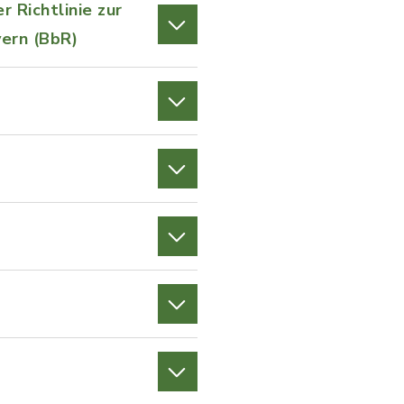
 Richtlinie zur
ern (BbR)