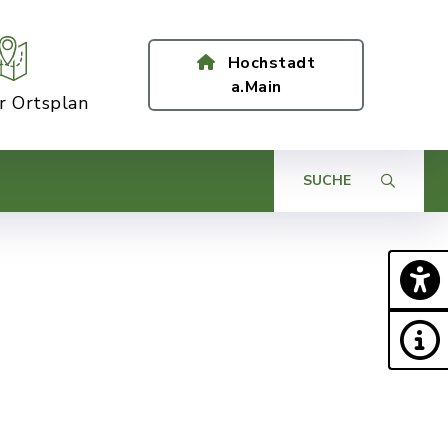
Hochstadt
a.Main
er Ortsplan
SUCHE