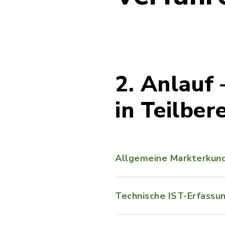
2. Anlauf
in Teilber
Allgemeine Markterkund
Technische IST-Erfassun