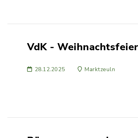
VdK - Weihnachtsfeie
28.12.2025
Marktzeuln