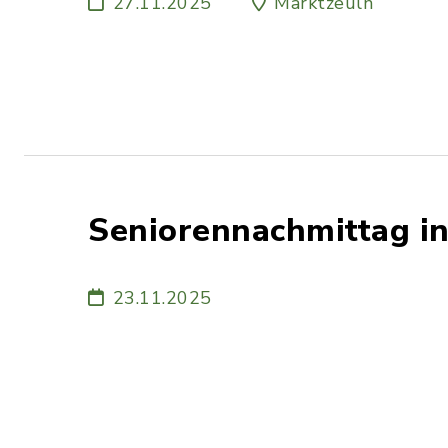
27.11.2025
Marktzeuln
Seniorennachmittag i
23.11.2025