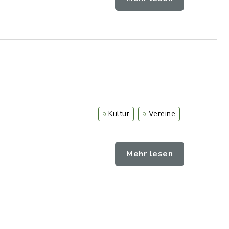
r
Kultur
Vereine
Mehr lesen