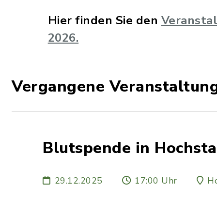
Hier finden Sie den
Veranstal
2026.
Vergangene Veranstaltun
Blutspende in Hochsta
29.12.2025
17:00 Uhr
Ho