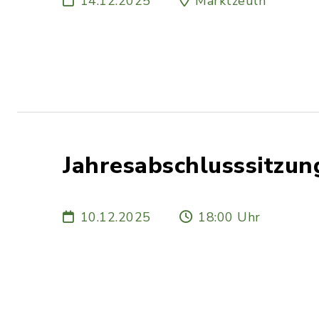
14.12.2025
Marktzeuln
Jahresabschlusssitzu
10.12.2025
18:00 Uhr