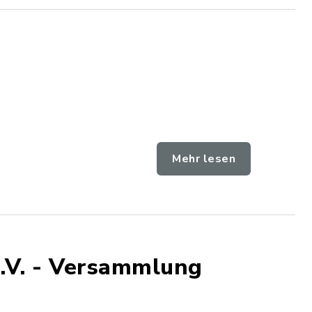
Mehr lesen
.V. - Versammlung