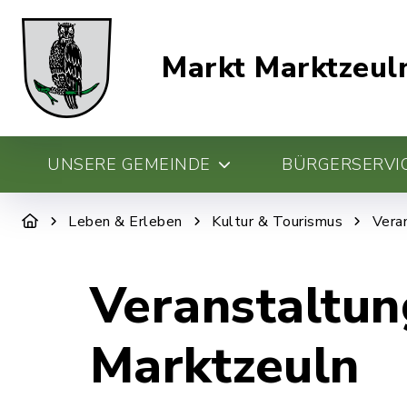
Markt Marktzeul
UNSERE GEMEINDE
BÜRGERSERVIC
Leben & Erleben
Kultur & Tourismus
Vera
Veranstaltun
Marktzeuln