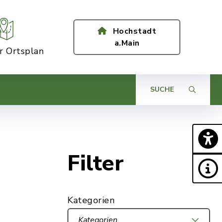
Hochstadt
a.Main
er Ortsplan
SUCHE
Filter
Kategorien
Kategorien