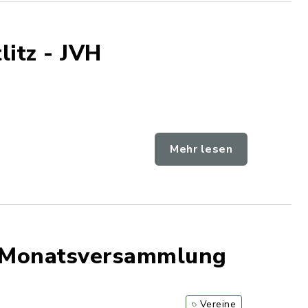
litz - JVH
Mehr lesen
- Monatsversammlung
Vereine