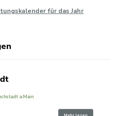
tungskalender für das Jahr
gen
dt
chstadt a.Main
Mehr lesen