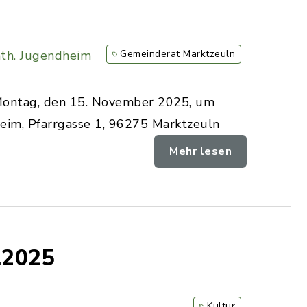
th. Jugendheim
Gemeinderat Marktzeuln
ontag, den 15. November 2025, um
heim, Pfarrgasse 1, 96275 Marktzeuln
Mehr lesen
.2025
Kultur