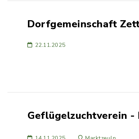
Dorfgemeinschaft Zett
22.11.2025
Geflügelzuchtverein 
14.11.2025
Marktzeuln