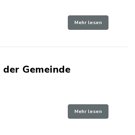
Mehr lesen
n der Gemeinde
Mehr lesen