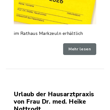
im Rathaus Markzeuln erhältlich
Mehr lesen
Urlaub der Hausarztpraxis
von Frau Dr. med. Heike
Nottrodt