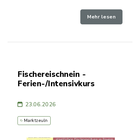
Mehr lesen
Fischereischnein -
Ferien-/Intensivkurs
23.06.2026
Marktzeuln