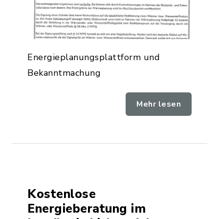
Energieplanungsplattform und
Bekanntmachung
Mehr lesen
Kostenlose
Energieberatung im