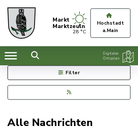
Markt
Hochstadt
Marktzeuln
a.Main
28 °C
Digitaler
Ortsplan
Filter
Alle Nachrichten