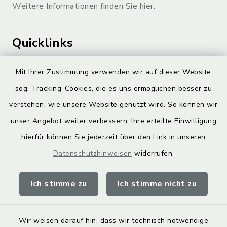
Weitere Informationen finden Sie hier.
Quicklinks
Landkreis Lichtenfels
Mit Ihrer Zustimmung verwenden wir auf dieser Website
sog. Tracking-Cookies, die es uns ermöglichen besser zu
Obermain Jura Veranstaltungskalender
verstehen, wie unsere Website genutzt wird. So können wir
geoPortal Lichtenfels
unser Angebot weiter verbessern. Ihre erteilte Einwilligung
hierfür können Sie jederzeit über den Link in unseren
Datenschutzhinweisen
widerrufen.
Ich stimme zu
Ich stimme nicht zu
Kontakt
Barrierefreiheit
Wir weisen darauf hin, dass wir technisch notwendige