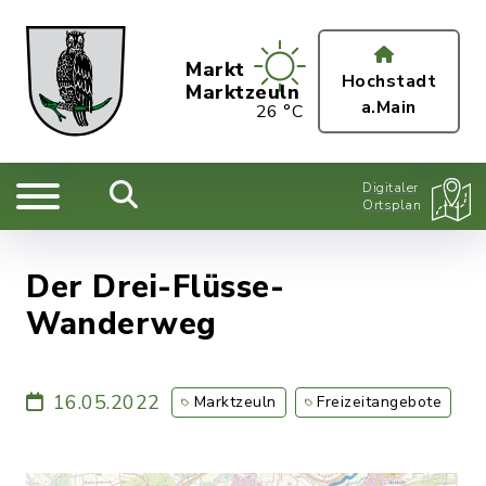
Markt
Hochstadt
Marktzeuln
a.Main
26 °C
Digitaler
Ortsplan
Der Drei-Flüsse-
Wanderweg
16.05.2022
Marktzeuln
Freizeitangebote