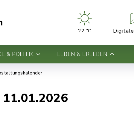
n
Digital
22 °C
E & POLITIK
LEBEN & ERLEBEN
nstaltungskalender
 11.01.2026