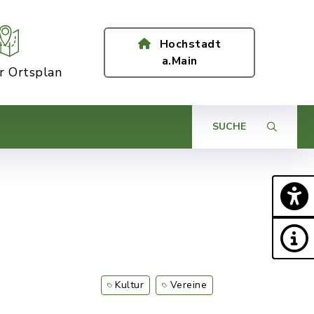
Hochstadt
a.Main
er Ortsplan
SUCHE
Kultur
Vereine