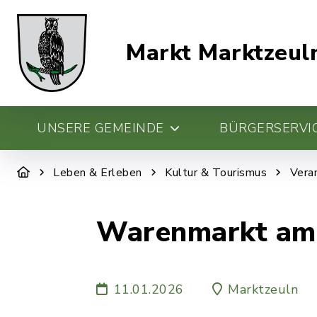
Markt Marktzeul
UNSERE GEMEINDE
BÜRGERSERVIC
Leben & Erleben
Kultur & Tourismus
Vera
Warenmarkt am
11.01.2026
Marktzeuln