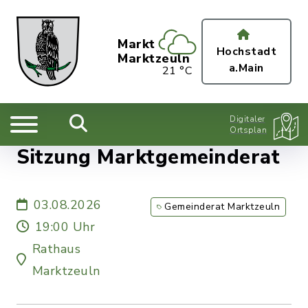
Markt
Hochstadt
Marktzeuln
a.Main
21 °C
Digitaler
Ortsplan
Sitzung Marktgemeinderat
03.08.2026
Gemeinderat Marktzeuln
19:00 Uhr
Rathaus
Marktzeuln