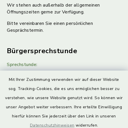
Wir stehen auch außerhalb der allgemeinen
Öffnungszeiten gerne zur Verfügung.
Bitte vereinbaren Sie einen persönlichen
Gesprächstermin.
Bürgersprechstunde
Sprechstunde:
Diese findet nach Vereinbarung statt.
Mit Ihrer Zustimmung verwenden wir auf dieser Website
Weitere Informationen finden Sie hier.
sog. Tracking-Cookies, die es uns ermöglichen besser zu
verstehen, wie unsere Website genutzt wird. So können wir
Quicklinks
unser Angebot weiter verbessern. Ihre erteilte Einwilligung
hierfür können Sie jederzeit über den Link in unseren
Landkreis Lichtenfels
Datenschutzhinweisen
widerrufen.