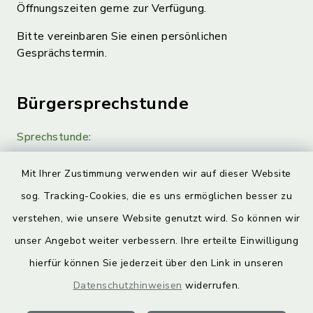
Öffnungszeiten gerne zur Verfügung.
Bitte vereinbaren Sie einen persönlichen
Gesprächstermin.
Bürgersprechstunde
Sprechstunde:
Diese findet nach Vereinbarung statt.
Mit Ihrer Zustimmung verwenden wir auf dieser Website
Weitere Informationen finden Sie hier.
sog. Tracking-Cookies, die es uns ermöglichen besser zu
verstehen, wie unsere Website genutzt wird. So können wir
Quicklinks
unser Angebot weiter verbessern. Ihre erteilte Einwilligung
hierfür können Sie jederzeit über den Link in unseren
Landkreis Lichtenfels
Datenschutzhinweisen
widerrufen.
Obermain Jura Veranstaltungskalender