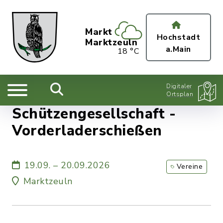
Markt
Hochstadt
Marktzeuln
a.Main
18 °C
Digitaler
Ortsplan
Schützengesellschaft -
Vorderladerschießen
19.09. – 20.09.2026
Vereine
Marktzeuln