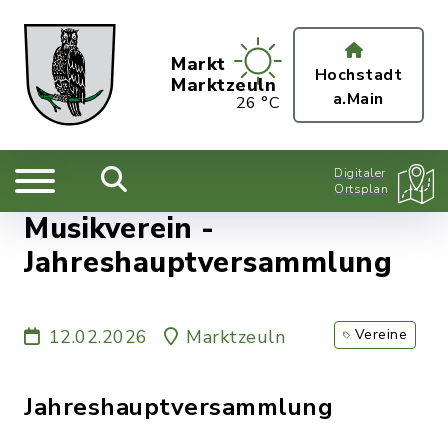
Markt
Hochstadt
Marktzeuln
a.Main
26 °C
Digitaler
Ortsplan
Musikverein -
Jahreshauptversammlung
12.02.2026
Marktzeuln
Vereine
Jahreshauptversammlung