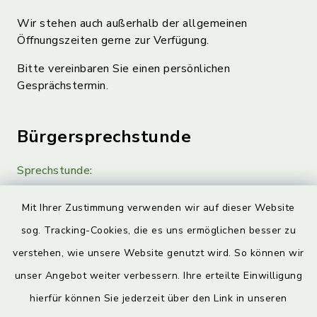
Wir stehen auch außerhalb der allgemeinen
Öffnungszeiten gerne zur Verfügung.
Bitte vereinbaren Sie einen persönlichen
Gesprächstermin.
Bürgersprechstunde
Sprechstunde:
Diese findet nach Vereinbarung statt.
Mit Ihrer Zustimmung verwenden wir auf dieser Website
Weitere Informationen finden Sie hier.
sog. Tracking-Cookies, die es uns ermöglichen besser zu
verstehen, wie unsere Website genutzt wird. So können wir
Quicklinks
unser Angebot weiter verbessern. Ihre erteilte Einwilligung
hierfür können Sie jederzeit über den Link in unseren
Landkreis Lichtenfels