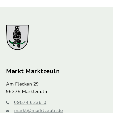
Markt Marktzeuln
Am Flecken 29
96275 Marktzeuln
09574 6236-0
markt@marktzeuln.de