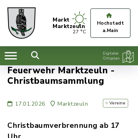
Markt
Hochstadt
Marktzeuln
a.Main
27 °C
Digitaler
Ortsplan
Feuerwehr Marktzeuln -
Christbaumsammlung
17.01.2026
Marktzeuln
Vereine
Christbaumverbrennung ab 17
Uhr