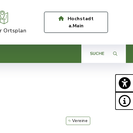
Hochstadt
a.Main
er Ortsplan
SUCHE
Vereine