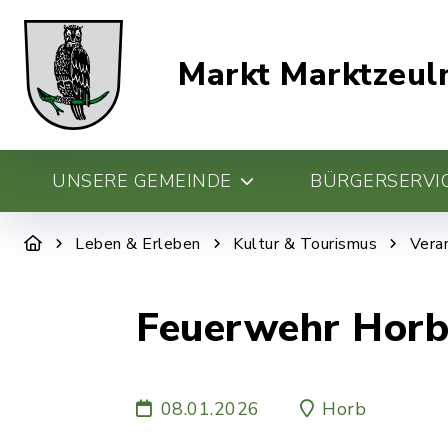
Markt Marktzeul
UNSERE GEMEINDE
BÜRGERSERVIC
Leben & Erleben
Kultur & Tourismus
Vera
Feuerwehr Hor
08.01.2026
Horb