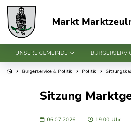
Markt Marktzeul
UNSERE GEMEINDE
BÜRGERSERVIC
Bürgerservice & Politik
Politik
Sitzungska
Sitzung Marktg
06.07.2026
19:00 Uhr