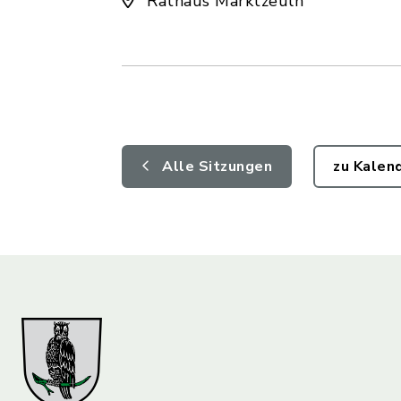
Rathaus Marktzeuln
Alle Sitzungen
zu Kalen