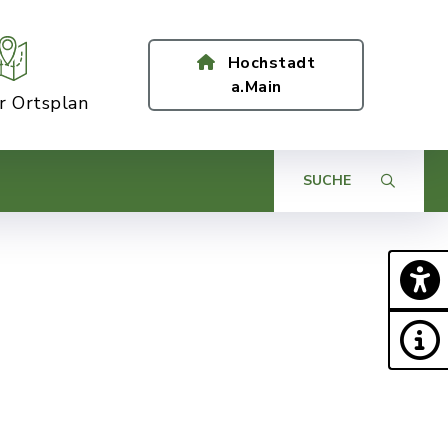
Hochstadt
a.Main
er Ortsplan
SUCHE