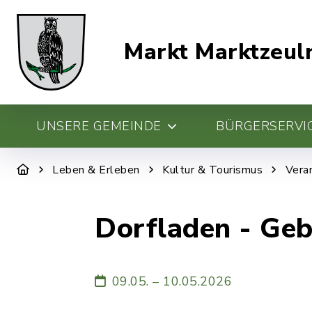
Markt Marktzeul
UNSERE GEMEINDE
BÜRGERSERVIC
Leben & Erleben
Kultur & Tourismus
Vera
Dorfladen - Ge
09.05. – 10.05.2026